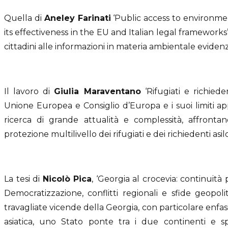
Quella di
Aneley Farinati
‘Public access to environmen
its effectiveness in the EU and Italian legal frameworks’,
cittadini alle informazioni in materia ambientale evidenzi
Il lavoro di
Giulia Maraventano
‘Rifugiati e richiede
Unione Europea e Consiglio d’Europa e i suoi limiti appli
ricerca di grande attualità e complessità, affront
protezione multilivello dei rifugiati e dei richiedenti asilo
La tesi di
Nicolò Pica
, ‘Georgia al crocevia: continuità
Democratizzazione, conflitti regionali e sfide geopoli
travagliate vicende della Georgia, con particolare enfa
asiatica, uno Stato ponte tra i due continenti e s