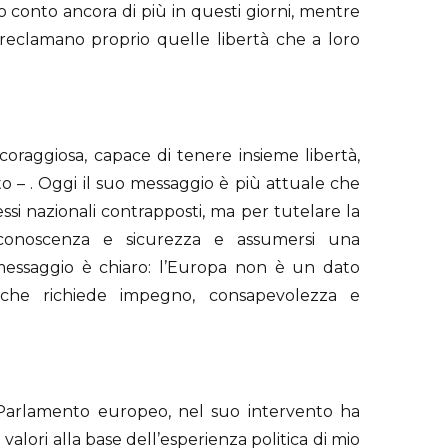
 conto ancora di più in questi giorni, mentre
hé reclamano proprio quelle libertà che a loro
oraggiosa, capace di tenere insieme libertà,
to – . Oggi il suo messaggio è più attuale che
si nazionali contrapposti, ma per tutelare la
n conoscenza e sicurezza e assumersi una
il messaggio è chiaro: l’Europa non è un dato
 che richiede impegno, consapevolezza e
 Parlamento europeo, nel suo intervento ha
i valori alla base dell’esperienza politica di mio