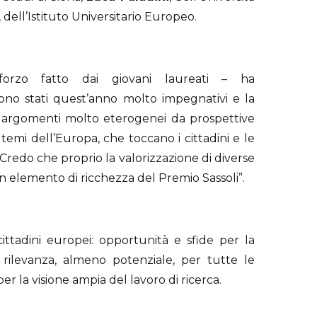
, dell’Istituto Universitario Europeo.
forzo fatto dai giovani laureati – ha
sono stati quest’anno molto impegnativi e la
o argomenti molto eterogenei da prospettive
i temi dell’Europa, che toccano i cittadini e le
Credo che proprio la valorizzazione di diverse
 un elemento di ricchezza del Premio Sassoli”.
ei cittadini europei: opportunità e sfide per la
rilevanza, almeno potenziale, per tutte le
er la visione ampia del lavoro di ricerca.