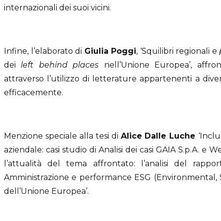
internazionali dei suoi vicini.
Infine, l’elaborato di
Giulia Poggi
, ‘Squilibri regionali e
dei
left behind
places
nell’Unione Europea’, affr
attraverso l’utilizzo di letterature appartenenti a dive
efficacemente.
Menzione speciale alla tesi di
Alice
Dalle Luche
‘Incl
aziendale: casi studio di Analisi dei casi GAIA S.p.A. e W
l’attualità del tema affrontato: l’analisi del rappo
Amministrazione e performance ESG (Environmental, Soc
dell’Unione Europea’.