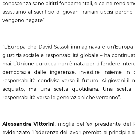
conoscenza sono diritti fondamentali, e ce ne rendiamo
assistiamo al sacrificio di giovani iraniani uccisi perc
vengono negate”.
“L’Europa che David Sassoli immaginava è un’Europa c
giustizia sociale e responsabilità globale – ha continua
mai. L’Unione europea non è nata per difendere interes
democrazia dalle ingerenze, investire insieme i
responsabilità condivisa verso il futuro. Ai giovani 
acquisito, ma una scelta quotidiana. Una scelta
responsabilità verso le generazioni che verranno”.
Alessandra Vittorini
, moglie dell’ex presidente del
evidenziato “l’aderenza dei lavori premiati ai principi e a