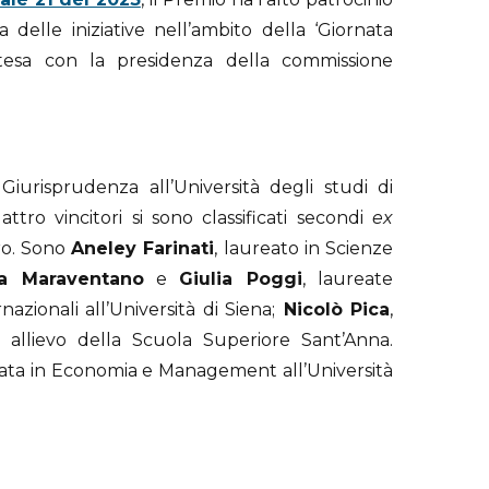
lle iniziative nell’ambito della ‘Giornata
’intesa con la presidenza della commissione
 Giurisprudenza all’Università degli studi di
ttro vincitori si sono classificati secondi
ex
ro. Sono
Aneley Farinati
, laureato in Scienze
ia Maraventano
e
Giulia Poggi
, laureate
azionali all’Università di Siena;
Nicolò Pica
,
 e allievo della Scuola Superiore Sant’Anna.
eata in Economia e Management all’Università