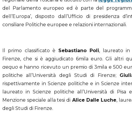
del Parlamento europeo ed è parte del programma de
dell’Europa’, disposto dall’Ufficio di presidenza d
consiliare Politiche europee e relazioni internazionali.
Il primo classificato è
Sebastiano Poli
, laureato in
Firenze, che si è aggiudicato 6mila euro. Gli altri qua
aequo
e hanno ricevuto un premio di 3mila e 500 eu
politiche all’Università degli Studi di Firenze;
Giul
rispettivamente in Scienze politiche e in Scienze intern
laureato in Scienze politiche all’Università di Pisa
Menzione speciale alla tesi di
Alice
Dalle Luche
, laur
degli Studi di Firenze.