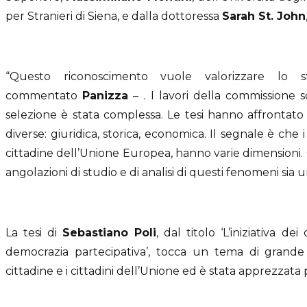
per Stranieri di Siena, e dalla dottoressa
Sarah St. John
“Questo riconoscimento vuole valorizzare lo s
commentato
Panizza
– . I lavori della commissione 
selezione è stata complessa. Le tesi hanno affrontat
diverse: giuridica, storica, economica. Il segnale è che 
cittadine dell’Unione Europea, hanno varie dimensioni. 
angolazioni di studio e di analisi di questi fenomeni sia
La tesi di
Sebastiano Poli
, dal titolo ‘L’iniziativa d
democrazia partecipativa’, tocca un tema di grande 
cittadine e i cittadini dell’Unione ed è stata apprezzata p