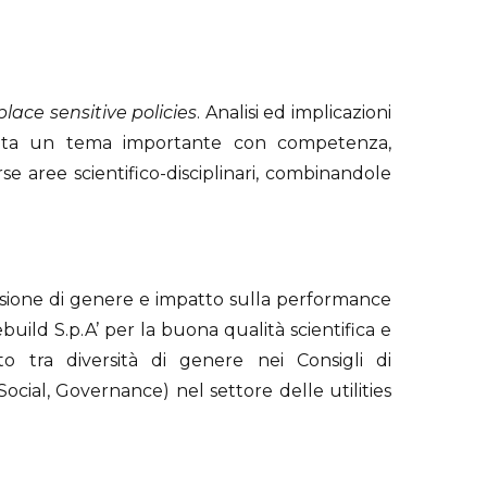
place sensitive policies
. Analisi ed implicazioni
onta un tema importante con competenza,
rse aree scientifico-disciplinari, combinandole
usione di genere e impatto sulla performance
ebuild S.p.A’ per la buona qualità scientifica e
rto tra diversità di genere nei Consigli di
ial, Governance) nel settore delle utilities