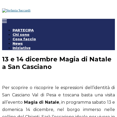
PARTECIPA
Chi sono
Cosa faccio
News
Iniziative
13 e 14 dicembre Magia di Natale
a San Casciano
Per scoprire o riscoprire le espressioni dell’identità di
San Casciano Val di Pesa e toscana basta una visita
all’evento
Magia di Natale
, in programma sabato 13 e
domenica 14 dicembre, nel borgo immerso nelle
colline del Chianti. Sarà l’occasione ideale per vivere in