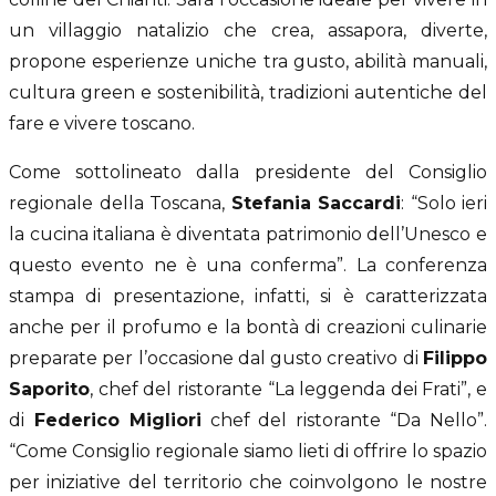
un villaggio natalizio che crea, assapora, diverte,
propone esperienze uniche tra gusto, abilità manuali,
cultura green e sostenibilità, tradizioni autentiche del
fare e vivere toscano.
Come sottolineato dalla presidente del Consiglio
regionale della Toscana,
Stefania Saccardi
: “Solo ieri
la cucina italiana è diventata patrimonio dell’Unesco e
questo evento ne è una conferma”. La conferenza
stampa di presentazione, infatti, si è caratterizzata
anche per il profumo e la bontà di creazioni culinarie
preparate per l’occasione dal gusto creativo di
Filippo
Saporito
, chef del ristorante “La leggenda dei Frati”, e
di
Federico Migliori
chef del ristorante “Da Nello”.
“Come Consiglio regionale siamo lieti di offrire lo spazio
per iniziative del territorio che coinvolgono le nostre