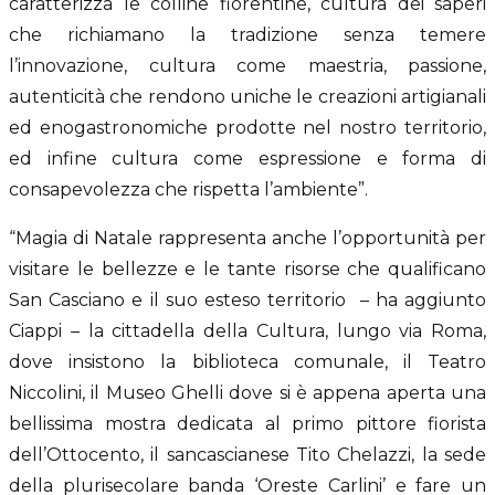
caratterizza le colline fiorentine, cultura dei saperi
che richiamano la tradizione senza temere
l’innovazione, cultura come maestria, passione,
autenticità che rendono uniche le creazioni artigianali
ed enogastronomiche prodotte nel nostro territorio,
ed infine cultura come espressione e forma di
consapevolezza che rispetta l’ambiente”.
“Magia di Natale rappresenta anche l’opportunità per
visitare le bellezze e le tante risorse che qualificano
San Casciano e il suo esteso territorio – ha aggiunto
Ciappi – la cittadella della Cultura, lungo via Roma,
dove insistono la biblioteca comunale, il Teatro
Niccolini, il Museo Ghelli dove si è appena aperta una
bellissima mostra dedicata al primo pittore fiorista
dell’Ottocento, il sancascianese Tito Chelazzi, la sede
della plurisecolare banda ‘Oreste Carlini’ e fare un