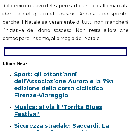
dal genio creativo del sapere artigiano e dalla marcata
identità del gourmet toscano. Ancora uno spunto:
perché il Natale sia veramente di tutti non mancherà
l’iniziativa del dono sospeso. Non resta allora che
partecipare, insieme, alla Magia del Natale.
Ultime News
Sport: gli ottant’anni
dell’Associazione Aurora e la 79a
edizione della corsa ciclistica
Firenze-Viareggio
Musica: al via il ‘Torrita Blues
Festival’
Sicurezza stradale: Saccardi, La