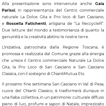
Alla presentazione sono intervenute anche
Gaia
Parissi
, in rappresentanza del Centro commerciale
naturale La Dolce Gita e Pro loco di San Casciano,
e
Rossella Fatichenti
, artigiana de “La ReccycleR”.
Due letture del mondo a testimonianza di quanto la
genuinità e la creatività abitino le nostre terre.
L’iniziativa, patrocinata dalla Regione Toscana, è
promossa e realizzata dal Comune grazie alla sinergia
che unisce il Centro commerciale Naturale La Dolce
Gita, la Pro Loco di San Casciano e San Casciano
Classica, con il sostegno di ChiantiMutua Ets.
Il prossimo fine settimana San Casciano in Val di Pesa,
cuore del Chianti Classico, si trasformerà dunque in
una fiaba collettiva, in un patrimonio culturale diffuso
pieno di luci, profumi e sapori di Natale, impreziosito