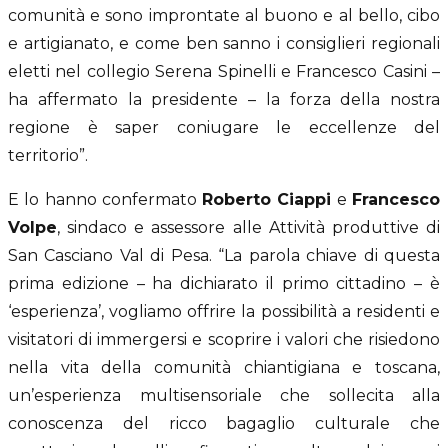
comunità e sono improntate al buono e al bello, cibo
e artigianato, e come ben sanno i consiglieri regionali
eletti nel collegio Serena Spinelli e Francesco Casini –
ha affermato la presidente – la forza della nostra
regione è saper coniugare le eccellenze del
territorio”.
E lo hanno confermato
Roberto Ciappi
e
Francesco
Volpe
, sindaco e assessore alle Attività produttive di
San Casciano Val di Pesa. “La parola chiave di questa
prima edizione – ha dichiarato il primo cittadino – è
‘esperienza’, vogliamo offrire la possibilità a residenti e
visitatori di immergersi e scoprire i valori che risiedono
nella vita della comunità chiantigiana e toscana,
un’esperienza multisensoriale che sollecita alla
conoscenza del ricco bagaglio culturale che